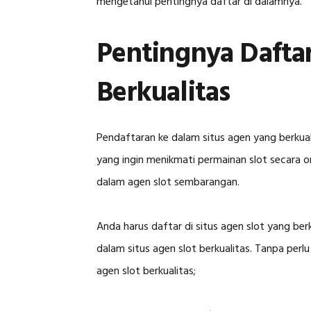
mengetahui pentingnya daftar di dalamnya.
Pentingnya Daftar
Berkualitas
Pendaftaran ke dalam situs agen yang berkual
yang ingin menikmati permainan slot secara o
dalam agen slot sembarangan.
Anda harus daftar di situs agen slot yang be
dalam situs agen slot berkualitas. Tanpa perlu
agen slot berkualitas;