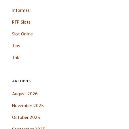
Informasi
RTP Slots
Slot Online
Tips
Trik
ARCHIVES
August 2026
November 2025
October 2025