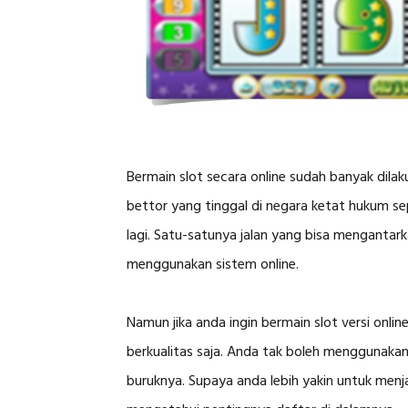
Bermain slot secara online sudah banyak dilak
bettor yang tinggal di negara ketat hukum se
lagi. Satu-satunya jalan yang bisa menganta
menggunakan sistem online.
Namun jika anda ingin bermain slot versi onli
berkualitas saja. Anda tak boleh menggunak
buruknya. Supaya anda lebih yakin untuk menj