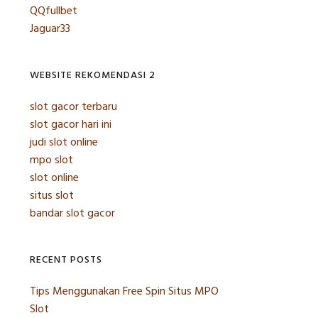
QQfullbet
Jaguar33
WEBSITE REKOMENDASI 2
slot gacor terbaru
slot gacor hari ini
judi slot online
mpo slot
slot online
situs slot
bandar slot gacor
RECENT POSTS
Tips Menggunakan Free Spin Situs MPO
Slot