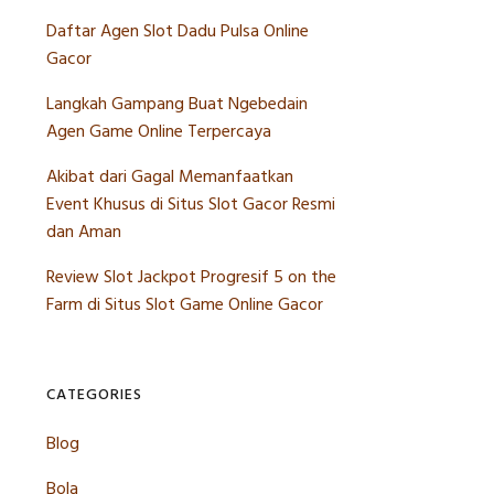
Daftar Agen Slot Dadu Pulsa Online
Gacor
Langkah Gampang Buat Ngebedain
Agen Game Online Terpercaya
Akibat dari Gagal Memanfaatkan
Event Khusus di Situs Slot Gacor Resmi
dan Aman
Review Slot Jackpot Progresif 5 on the
Farm di Situs Slot Game Online Gacor
CATEGORIES
Blog
Bola