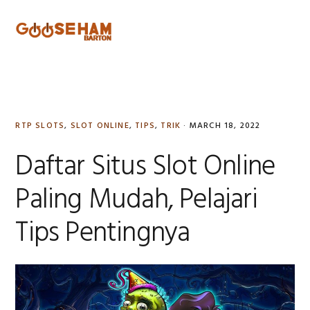
Skip
Skip
Skip
to
to
to
MENU
primary
main
primary
navigation
content
sidebar
RTP SLOTS
,
SLOT ONLINE
,
TIPS
,
TRIK
·
MARCH 18, 2022
Daftar Situs Slot Online
Paling Mudah, Pelajari
Tips Pentingnya