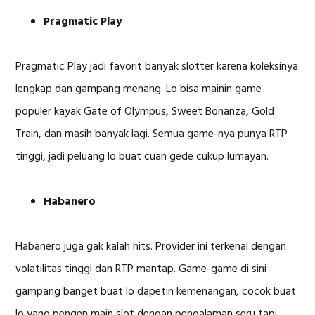
Pragmatic Play
Pragmatic Play jadi favorit banyak slotter karena koleksinya
lengkap dan gampang menang. Lo bisa mainin game
populer kayak Gate of Olympus, Sweet Bonanza, Gold
Train, dan masih banyak lagi. Semua game-nya punya RTP
tinggi, jadi peluang lo buat cuan gede cukup lumayan.
Habanero
Habanero juga gak kalah hits. Provider ini terkenal dengan
volatilitas tinggi dan RTP mantap. Game-game di sini
gampang banget buat lo dapetin kemenangan, cocok buat
lo yang pengen main slot dengan pengalaman seru tapi