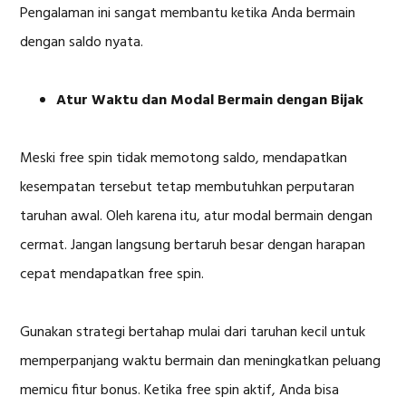
Pengalaman ini sangat membantu ketika Anda bermain
dengan saldo nyata.
Atur Waktu dan Modal Bermain dengan Bijak
Meski free spin tidak memotong saldo, mendapatkan
kesempatan tersebut tetap membutuhkan perputaran
taruhan awal. Oleh karena itu, atur modal bermain dengan
cermat. Jangan langsung bertaruh besar dengan harapan
cepat mendapatkan free spin.
Gunakan strategi bertahap mulai dari taruhan kecil untuk
memperpanjang waktu bermain dan meningkatkan peluang
memicu fitur bonus. Ketika free spin aktif, Anda bisa