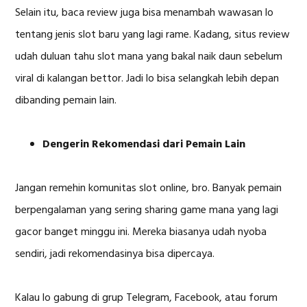
Selain itu, baca review juga bisa menambah wawasan lo
tentang jenis slot baru yang lagi rame. Kadang, situs review
udah duluan tahu slot mana yang bakal naik daun sebelum
viral di kalangan bettor. Jadi lo bisa selangkah lebih depan
dibanding pemain lain.
Dengerin Rekomendasi dari Pemain Lain
Jangan remehin komunitas slot online, bro. Banyak pemain
berpengalaman yang sering sharing game mana yang lagi
gacor banget minggu ini. Mereka biasanya udah nyoba
sendiri, jadi rekomendasinya bisa dipercaya.
Kalau lo gabung di grup Telegram, Facebook, atau forum