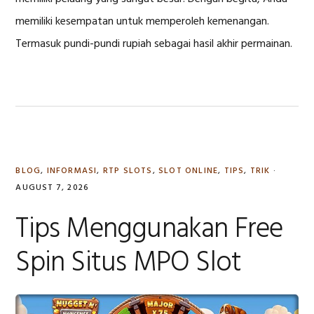
memiliki kesempatan untuk memperoleh kemenangan.
Termasuk pundi-pundi rupiah sebagai hasil akhir permainan.
BLOG
,
INFORMASI
,
RTP SLOTS
,
SLOT ONLINE
,
TIPS
,
TRIK
·
AUGUST 7, 2026
Tips Menggunakan Free
Spin Situs MPO Slot