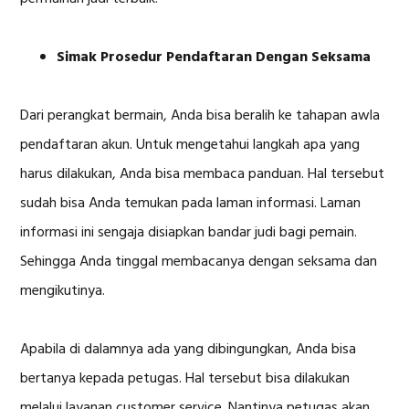
Simak Prosedur Pendaftaran Dengan Seksama
Dari perangkat bermain, Anda bisa beralih ke tahapan awla
pendaftaran akun. Untuk mengetahui langkah apa yang
harus dilakukan, Anda bisa membaca panduan. Hal tersebut
sudah bisa Anda temukan pada laman informasi. Laman
informasi ini sengaja disiapkan bandar judi bagi pemain.
Sehingga Anda tinggal membacanya dengan seksama dan
mengikutinya.
Apabila di dalamnya ada yang dibingungkan, Anda bisa
bertanya kepada petugas. Hal tersebut bisa dilakukan
melalui layanan customer service. Nantinya petugas akan