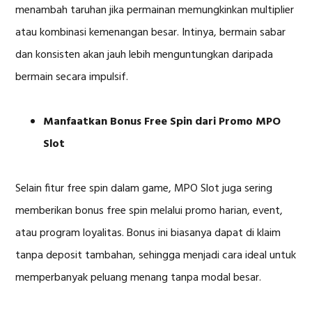
menambah taruhan jika permainan memungkinkan multiplier
atau kombinasi kemenangan besar. Intinya, bermain sabar
dan konsisten akan jauh lebih menguntungkan daripada
bermain secara impulsif.
Manfaatkan Bonus Free Spin dari Promo MPO
Slot
Selain fitur free spin dalam game, MPO Slot juga sering
memberikan bonus free spin melalui promo harian, event,
atau program loyalitas. Bonus ini biasanya dapat di klaim
tanpa deposit tambahan, sehingga menjadi cara ideal untuk
memperbanyak peluang menang tanpa modal besar.