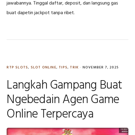
jawabannya. Tinggal daftar, deposit, dan langsung gas
buat dapetin jackpot tanpa ribet.
RTP SLOTS
,
SLOT ONLINE
,
TIPS
,
TRIK
·
NOVEMBER 7, 2025
Langkah Gampang Buat
Ngebedain Agen Game
Online Terpercaya