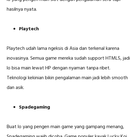
hasilnya nyata.
Playtech
Playtech udah lama ngeksis di Asia dan terkenal karena
inovasinya. Semua game mereka sudah support HTML5, jadi
lo bisa main lewat HP dengan nyaman tanpa ribet.
Teknologi kekinian bikin pengalaman main jadi lebih smooth
dan asik.
Spadegaming
Buat lo yang pengen main game yang gampang menang,
Spadegaming wajib dicoba. Game populer kayak Lucky Koi