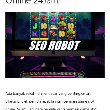
Online 24Jam
Ada banyak sekali hal mendasar yang penting untuk
diketahui oleh pemula apabila ingin bermain game slot
online 24jam. Jadi para pemula yang bermain game slot