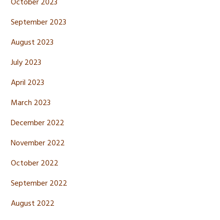
October 2023
September 2023
August 2023
July 2023
April 2023
March 2023
December 2022
November 2022
October 2022
September 2022
August 2022