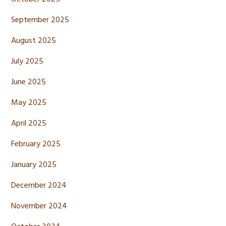
September 2025
August 2025
July 2025
June 2025
May 2025
April 2025
February 2025
January 2025
December 2024
November 2024