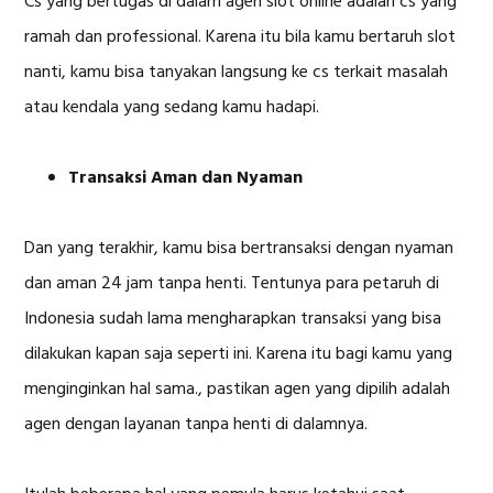
Cs yang bertugas di dalam agen slot online adalah cs yang
ramah dan professional. Karena itu bila kamu bertaruh slot
nanti, kamu bisa tanyakan langsung ke cs terkait masalah
atau kendala yang sedang kamu hadapi.
Transaksi Aman dan Nyaman
Dan yang terakhir, kamu bisa bertransaksi dengan nyaman
dan aman 24 jam tanpa henti. Tentunya para petaruh di
Indonesia sudah lama mengharapkan transaksi yang bisa
dilakukan kapan saja seperti ini. Karena itu bagi kamu yang
menginginkan hal sama., pastikan agen yang dipilih adalah
agen dengan layanan tanpa henti di dalamnya.