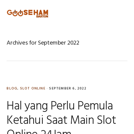
Skip
Skip
Skip
to
to
to
MENU
primary
main
primary
navigation
content
sidebar
Archives for September 2022
BLOG
,
SLOT ONLINE
·
SEPTEMBER 6, 2022
Hal yang Perlu Pemula
Ketahui Saat Main Slot