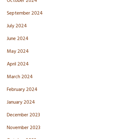
October 2024
September 2024
July 2024
June 2024
May 2024
April 2024
March 2024
February 2024
January 2024
December 2023
November 2023