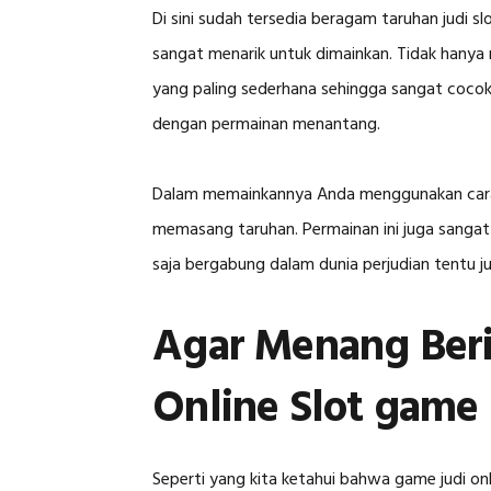
Di sini sudah tersedia beragam taruhan judi
sangat menarik untuk dimainkan. Tidak hanya
yang paling sederhana sehingga sangat coco
dengan permainan menantang.
Dalam memainkannya Anda menggunakan cara y
memasang taruhan. Permainan ini juga sangat
saja bergabung dalam dunia perjudian tentu 
Agar Menang Beri
Online Slot game
Seperti yang kita ketahui bahwa game judi o