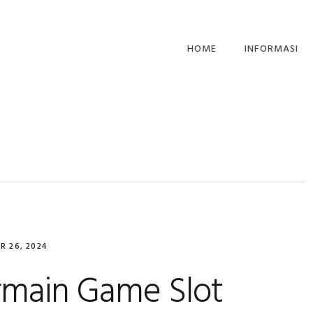
HOME
INFORMASI
SLOT ONLINE
LIVE CASINO
BOLA
TOGEL
POKER
FISHING GAME
R 26, 2024
ermain Game Slot