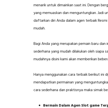
menarik untuk dimainkan saat ini. Dengan b
yang memuaskan dan menguntungkan. Jadi un
daftarkan diri Anda dalam agen terbaik Resmi
mudah.
Bagi Anda yang merupakan pemain baru dan 
sederhana yang mudah dilakukan oleh siapa 
mudahnya disini kami akan memberikan beber
Hanya menggunakan cara terbaik berikut ini 
mendapatkan permainan yang menguntungka
cara sederhana dan praktisnya maka simak be
Bermain Dalam Agen Slot game Ter