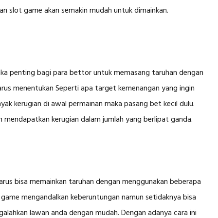
n slot game akan semakin mudah untuk dimainkan.
aka penting bagi para bettor untuk memasang taruhan dengan
a harus menentukan Seperti apa target kemenangan yang ingin
nyak kerugian di awal permainan maka pasang bet kecil dulu.
kan mendapatkan kerugian dalam jumlah yang berlipat ganda.
harus bisa memainkan taruhan dengan menggunakan beberapa
ot game mengandalkan keberuntungan namun setidaknya bisa
alahkan lawan anda dengan mudah. Dengan adanya cara ini