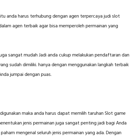
tu anda harus terhubung dengan agen terpercaya judi slot
 dalam agen terbaik agar bisa memperoleh permainan yang
juga sangat mudah Jadi anda cukup melakukan pendaftaran dan
ng sudah dimiliki. hanya dengan menggunakan langkah terbaik
Anda jumpai dengan puas.
digunakan maka anda harus dapat memilih taruhan Slot game
nentukan jenis permainan juga sangat penting jadi bagi Anda
 paham mengenal seluruh jenis permainan yang ada. Dengan