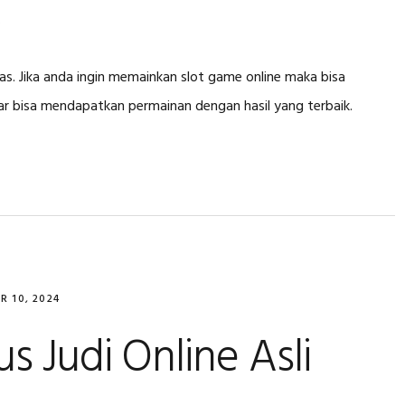
.
tas. Jika anda ingin memainkan slot game online maka bisa
r bisa mendapatkan permainan dengan hasil yang terbaik.
R 10, 2024
us Judi Online Asli