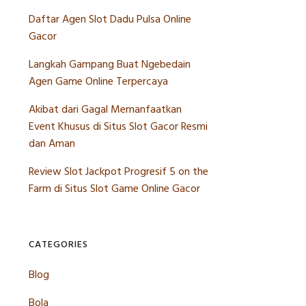
Daftar Agen Slot Dadu Pulsa Online
Gacor
Langkah Gampang Buat Ngebedain
Agen Game Online Terpercaya
Akibat dari Gagal Memanfaatkan
Event Khusus di Situs Slot Gacor Resmi
dan Aman
Review Slot Jackpot Progresif 5 on the
Farm di Situs Slot Game Online Gacor
CATEGORIES
Blog
Bola