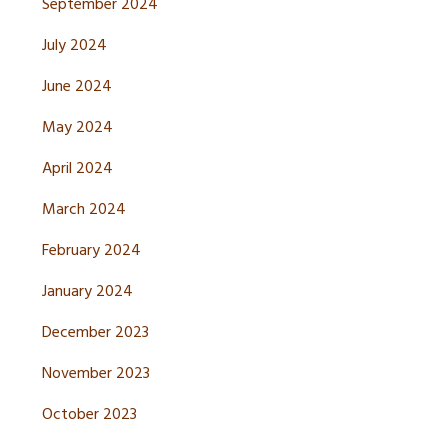
September 2024
July 2024
June 2024
May 2024
April 2024
March 2024
February 2024
January 2024
December 2023
November 2023
October 2023