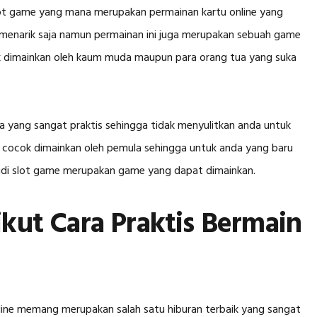
 slot game yang mana merupakan permainan kartu online yang
 menarik saja namun permainan ini juga merupakan sebuah game
k dimainkan oleh kaum muda maupun para orang tua yang suka
ang sangat praktis sehingga tidak menyulitkan anda untuk
 cocok dimainkan oleh pemula sehingga untuk anda yang baru
judi slot game merupakan game yang dapat dimainkan.
kut Cara Praktis Bermain
nline memang merupakan salah satu hiburan terbaik yang sangat