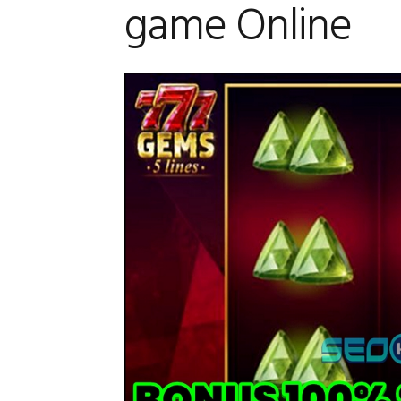
game Online