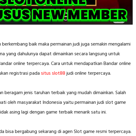
kin berkembang baik maka permainan judi juga semakin mengalami
a yang dahulunya dapat dimainkan secara langsung untuk
andar online terpercaya. Cara untuk mendapatkan Bandar online
kan registrasi pada
situs slot88
judi online terpercaya.
an beragam jenis taruhan terbaik yang mudah dimainkan. Salah
ati oleh masyarakat Indonesia yaitu permainan judi slot game
idak asing lagi dengan game terbaik menarik satu ini.
a bisa bergabung sekarang di agen Slot game resmi terpercaya.