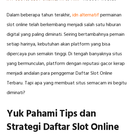
Dalam beberapa tahun terakhir,
idn alternatif
permainan
slot online telah berkembang menjadi salah satu hiburan
digital yang paling diminati. Seiring bertambahnya pemain
setiap harinya, kebutuhan akan platform yang bisa
dipercaya pun semakin tinggi. Di tengah banyaknya situs
yang bermunculan, platform dengan reputasi gacor kerap
menjadi andalan para penggemar Daftar Slot Online
Terbaru. Tapi apa yang membuat situs semacam ini begitu
diminati?
Yuk Pahami Tips dan
Strategi Daftar Slot Online