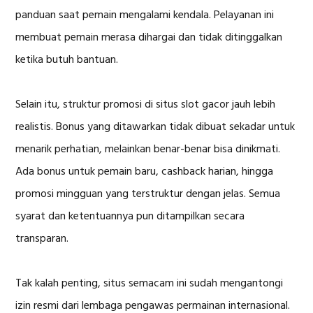
panduan saat pemain mengalami kendala. Pelayanan ini
membuat pemain merasa dihargai dan tidak ditinggalkan
ketika butuh bantuan.
Selain itu, struktur promosi di situs slot gacor jauh lebih
realistis. Bonus yang ditawarkan tidak dibuat sekadar untuk
menarik perhatian, melainkan benar-benar bisa dinikmati.
Ada bonus untuk pemain baru, cashback harian, hingga
promosi mingguan yang terstruktur dengan jelas. Semua
syarat dan ketentuannya pun ditampilkan secara
transparan.
Tak kalah penting, situs semacam ini sudah mengantongi
izin resmi dari lembaga pengawas permainan internasional.