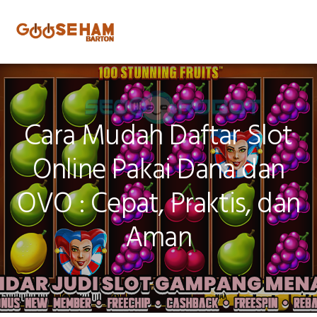
Skip
Skip
Skip
to
to
to
MENU
primary
main
primary
navigation
content
sidebar
Cara Mudah Daftar Slot
Online Pakai Dana dan
OVO : Cepat, Praktis, dan
Aman