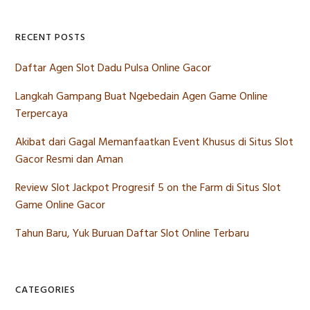
RECENT POSTS
Daftar Agen Slot Dadu Pulsa Online Gacor
Langkah Gampang Buat Ngebedain Agen Game Online
Terpercaya
Akibat dari Gagal Memanfaatkan Event Khusus di Situs Slot
Gacor Resmi dan Aman
Review Slot Jackpot Progresif 5 on the Farm di Situs Slot
Game Online Gacor
Tahun Baru, Yuk Buruan Daftar Slot Online Terbaru
CATEGORIES