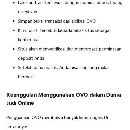
Lakukan transfer sesuai dengan nominal deposit yang
diinginkan.
Simpan bukti transaksi dari aplikasi OVO.
Kirim bukti tersebut kepada pihak situs sebagai
konfirmasi.
Situs akan memverifikasi dan memproses permintaan
deposit Anda.
Setelah dana masuk, Anda bisa langsung mulai
bermain.
Keunggulan Menggunakan OVO dalam Dunia
Judi Online
Penggunaan OVO membawa banyak keuntungan. Di
antaranya: