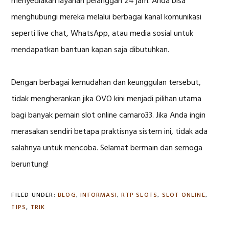
menyediakan layanan pelanggan 24 jam. Anda bisa
menghubungi mereka melalui berbagai kanal komunikasi
seperti live chat, WhatsApp, atau media sosial untuk
mendapatkan bantuan kapan saja dibutuhkan.
Dengan berbagai kemudahan dan keunggulan tersebut,
tidak mengherankan jika OVO kini menjadi pilihan utama
bagi banyak pemain slot online camaro33. Jika Anda ingin
merasakan sendiri betapa praktisnya sistem ini, tidak ada
salahnya untuk mencoba. Selamat bermain dan semoga
beruntung!
FILED UNDER:
BLOG
,
INFORMASI
,
RTP SLOTS
,
SLOT ONLINE
,
TIPS
,
TRIK