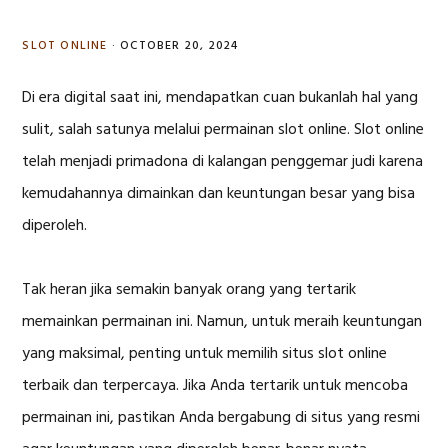
SLOT ONLINE
·
OCTOBER 20, 2024
Di era digital saat ini, mendapatkan cuan bukanlah hal yang
sulit, salah satunya melalui permainan slot online. Slot online
telah menjadi primadona di kalangan penggemar judi karena
kemudahannya dimainkan dan keuntungan besar yang bisa
diperoleh.
Tak heran jika semakin banyak orang yang tertarik
memainkan permainan ini. Namun, untuk meraih keuntungan
yang maksimal, penting untuk memilih situs slot online
terbaik dan terpercaya. Jika Anda tertarik untuk mencoba
permainan ini, pastikan Anda bergabung di situs yang resmi