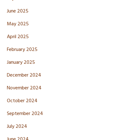
June 2025
May 2025
April 2025
February 2025
January 2025
December 2024
November 2024
October 2024
September 2024
July 2024
June 2024