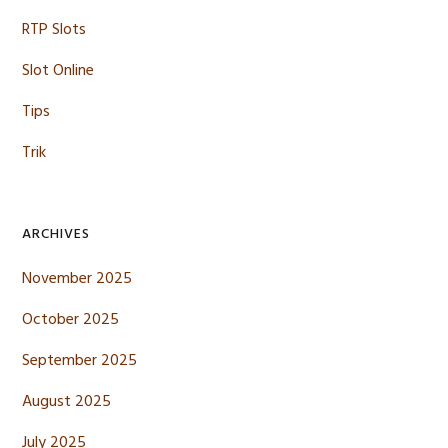
RTP Slots
Slot Online
Tips
Trik
ARCHIVES
November 2025
October 2025
September 2025
August 2025
July 2025