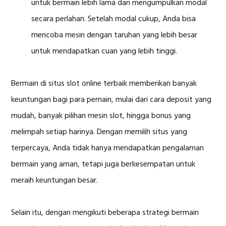
untuk bermain lebih lama dan mengumpulkan modal
secara perlahan. Setelah modal cukup, Anda bisa
mencoba mesin dengan taruhan yang lebih besar
untuk mendapatkan cuan yang lebih tinggi.
Bermain di situs slot online terbaik memberikan banyak
keuntungan bagi para pemain, mulai dari cara deposit yang
mudah, banyak pilihan mesin slot, hingga bonus yang
melimpah setiap harinya. Dengan memilih situs yang
terpercaya, Anda tidak hanya mendapatkan pengalaman
bermain yang aman, tetapi juga berkesempatan untuk
meraih keuntungan besar.
Selain itu, dengan mengikuti beberapa strategi bermain