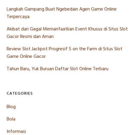
Langkah Gampang Buat Ngebedain Agen Game Online
Terpercaya
Akibat dari Gagal Memanfaatkan Event Khusus di Situs Slot
Gacor Resmi dan Aman
Review Slot Jackpot Progresif 5 on the Farm di Situs Slot
Game Online Gacor
Tahun Baru, Yuk Buruan Daftar Slot Online Terbaru
CATEGORIES
Blog
Bola
Informasi