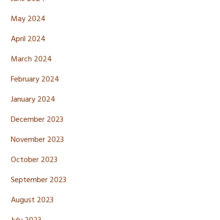
May 2024
April 2024
March 2024
February 2024
January 2024
December 2023
November 2023
October 2023
September 2023
August 2023