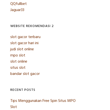
QQfullbet
Jaguar33
WEBSITE REKOMENDASI 2
slot gacor terbaru
slot gacor hari ini
judi slot online
mpo slot
slot online
situs slot
bandar slot gacor
RECENT POSTS
Tips Menggunakan Free Spin Situs MPO
Slot