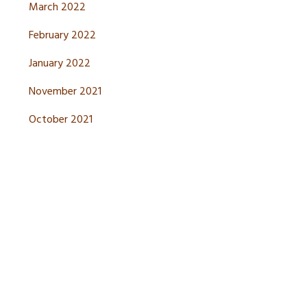
March 2022
February 2022
January 2022
November 2021
October 2021