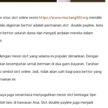
 situs slot online resmi
https://www.mustang303.org
memiliki
alu digemari bettor adalah permainan slot double payline. Jenis
kan bettor seluruh dunia dan menjadi andalan mereka dalam
h.
 dengan mesin slot yang selama ini populer dimainkan. Dengan
kan kesempatan untuk bermain di dua garis bayaran. Taruhan
 simbol slot online. Jadi, tidak akan sulit bagi para bettor yang
ainan ini.
 maya juga senantiasa menyuguhkan mesin slot berbagai tipe.
ih laris di kawasan Asia. Slot double payline juga menjadi