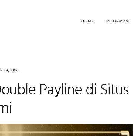
HOME
INFORMASI
SLOT ONLINE
LIVE CASINO
BOLA
R 24, 2022
TOGEL
uble Payline di Situs
POKER
FISHING GAME
mi