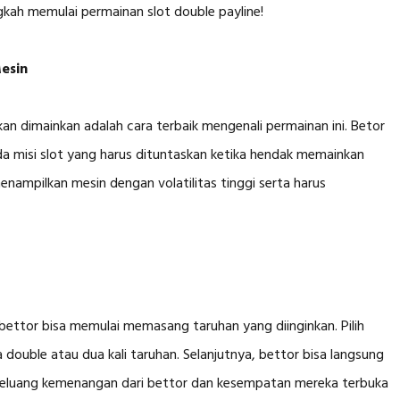
ngkah memulai permainan slot double payline!
Mesin
an dimainkan adalah cara terbaik mengenali permainan ini. Betor
da misi slot yang harus dituntaskan ketika hendak memainkan
ampilkan mesin dengan volatilitas tinggi serta harus
bettor bisa memulai memasang taruhan yang diinginkan. Pilih
 double atau dua kali taruhan. Selanjutnya, bettor bisa langsung
peluang kemenangan dari bettor dan kesempatan mereka terbuka