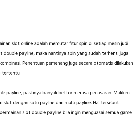
nan slot online adalah memutar fitur spin di setiap mesin judi
t double payline, maka nantinya spin yang sudah terhenti juga
ombinasi. Penentuan pemenang juga secara otomatis dilakukan
i tertentu.
uble payline, pastinya banyak bettor merasa penasaran. Maklum
in slot dengan satu payline dan multi payline. Hal tersebut
rmainan slot double payline bila ingin menguasai semua game